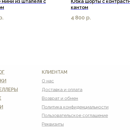
 мини из штапеля с
Юбка шорты с контраст
ом
кантом
р.
4 800
р.
ОГ
КЛИЕНТАМ
КИ
О нас
ЕЛЛЕРЫ
Доставка и оплата
К
Возврат и обмен
И
Политика конфиденциальности
Пользовательское соглашение
Реквизиты