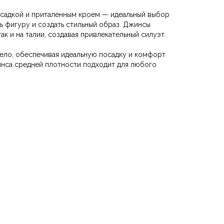
садкой и приталенным кроем — идеальный выбор
ть фигуру и создать стильный образ. Джинсы
так и на талии, создавая привлекательный силуэт.
ело, обеспечивая идеальную посадку и комфорт
инса средней плотности подходит для любого