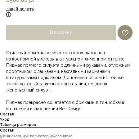
давай делить
В корзину
Стильный жакет классического кроя выполнен
из костюмной вискозы в актуальном лимонном оттенке.
Пиджак прямого силуэта с длинными рукавами, отложным
воротником с лацканами, накладными карманами
и натуральным подкладом. Дополнен поясом из той же
ткани, который завязывается на талии, создавая
женственный силуэт.
Пиджак прекрасно сочетается с брюками в тон, юбками
и платьями из коллекции Ber Design.
Состав
Уход
Таблица размеров
Состав
50% вискоза, 46% полиэстер, 4% спандекс