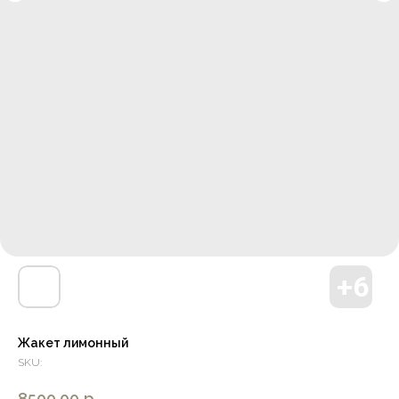
Жакет лимонный
SKU:
8500,00
р.