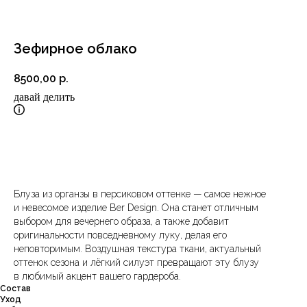
Зефирное облако
8500,00
р.
давай делить
В корзину
Блуза из органзы в персиковом оттенке — самое нежное
и невесомое изделие Ber Design. Она станет отличным
выбором для вечернего образа, а также добавит
оригинальности повседневному луку, делая его
неповторимым. Воздушная текстура ткани, актуальный
оттенок сезона и лёгкий силуэт превращают эту блузу
в любимый акцент вашего гардероба.
Состав
Уход