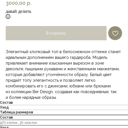
3000,00
р.
давай делить
В корзину
Элегантный хлопковый топ в белоснежном оттенке станет
идеальным дополнением вашего гардероба. Модель
привлекает внимание изысканным вырезом в зоне
декольте, пышными рукавами и женственными манжетами,
которые добавляют утончённости образу. Белый цвет
придаёт топу элегантность и позволяет легко
комбинировать его с джинсами, юбками или брюками
из коллекции Ber Design, создавая как повседневные, так
и более нарядные образы.
Состав
Уход
Таблица размеров
Состав
97% хлопок, 3% эластан
Уход