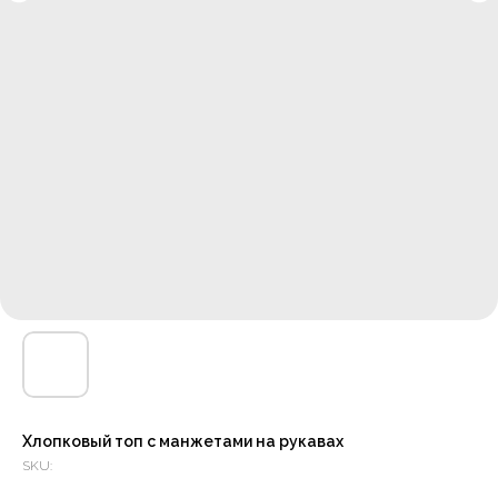
Хлопковый топ с манжетами на рукавах
SKU: