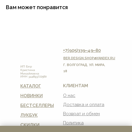
Вам может понравится
+7(905)339‒49‒80
BER.DESIGN.SHOP
@YANDEX.RU
Г. ВОЛГОГРАД, УЛ. МИРА,
ИП Бер
Кристина
18
Михайловна
ИНН 344693722560
КЛИЕНТАМ
КАТАЛОГ
О нас
НОВИНКИ
Доставка и оплата
БЕСТСЕЛЛЕРЫ
Возврат и обмен
ЛУКБУК
Политика
СКИДКИ
конфиденциальности