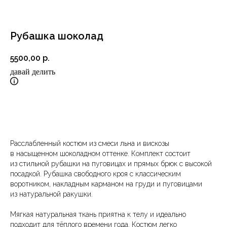
Рубашка шоколад
5500,00
р.
давай делить
В корзину
Расслабленный костюм из смеси льна и вискозы
в насыщенном шоколадном оттенке. Комплект состоит
из стильной рубашки на пуговицах и прямых брюк с высокой
посадкой. Рубашка свободного кроя с классическим
воротником, накладным карманом на груди и пуговицами
из натуральной ракушки.
Мягкая натуральная ткань приятна к телу и идеально
подходит для тёплого времени года. Костюм легко