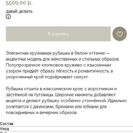
5500,00
р.
давай делить
В корзину
Элегантная кружевная рубашка в белом оттенке —
акцентная модель для женственных и стильных образов.
Полупрозрачное хлопковое кружево с изысканным
узором придаёт образу лёгкость и романтичность, а
укороченный крой подчёркивает силуэт.
Рубашка отшита в классическом крое, с воротником и
застёжкой на пуговицы. Широкие манжеты добавляют
акцента и делают рубашку особенно утончённой. Идеально
сочетается с джинсами, брюками или юбками для
повседневных и вечерних образов.
Состав
Уход