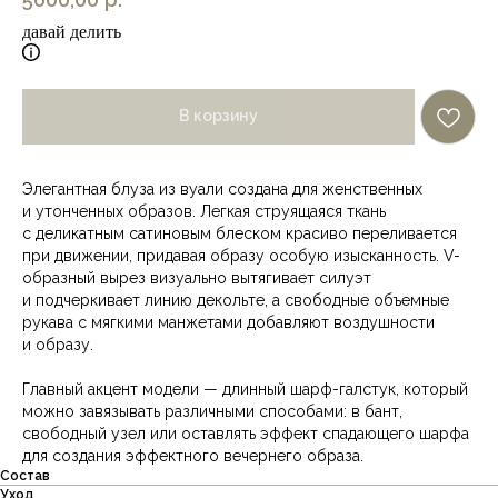
давай делить
В корзину
Элегантная блуза из вуали создана для женственных
и утонченных образов. Легкая струящаяся ткань
с деликатным сатиновым блеском красиво переливается
при движении, придавая образу особую изысканность. V-
образный вырез визуально вытягивает силуэт
и подчеркивает линию декольте, а свободные объемные
рукава с мягкими манжетами добавляют воздушности
и образу.
Главный акцент модели — длинный шарф-галстук, который
можно завязывать различными способами: в бант,
свободный узел или оставлять эффект спадающего шарфа
для создания эффектного вечернего образа.
Состав
Уход