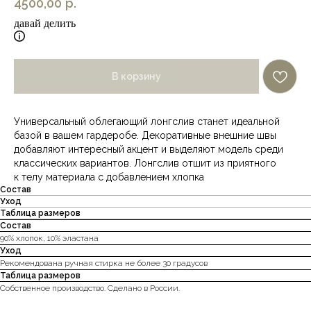
4500,00
р.
давай делить
В корзину
Универсальный облегающий лонгслив станет идеальной
базой в вашем гардеробе. Декоративные внешние швы
добавляют интересный акцент и выделяют модель среди
классических вариантов. Лонгслив отшит из приятного
к телу материала с добавлением хлопка
Состав
Уход
Таблица размеров
Состав
90% хлопок, 10% эластана
Уход
Рекомендована ручная стирка не более 30 градусов
Таблица размеров
Собственное производство. Сделано в России.