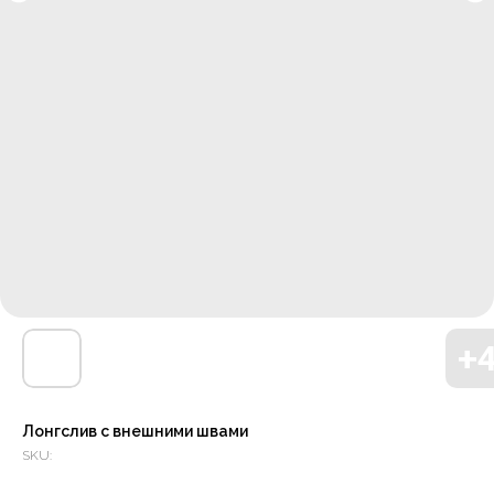
Лонгслив с внешними швами
SKU: