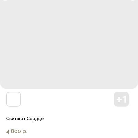
Свитшот Сердце
4 800
р.