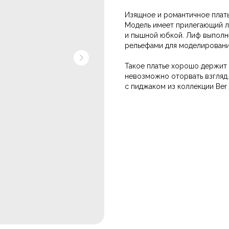
Изящное и романтичное плать
Модель имеет прилегающий л
и пышной юбкой. Лиф выполн
рельефами для моделировани
Такое платье хорошо держит 
невозможно оторвать взгляд. 
с пиджаком из коллекции Ber 