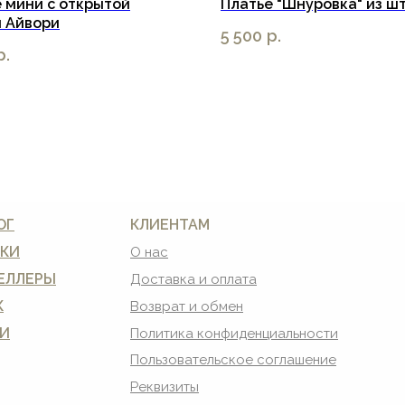
 мини с открытой
Платье "Шнуровка" из ш
й Айвори
5 500
р.
р.
ОГ
КЛИЕНТАМ
КИ
О нас
ЕЛЛЕРЫ
Доставка и оплата
К
Возврат и обмен
И
Политика конфиденциальности
Пользовательское соглашение
Реквизиты