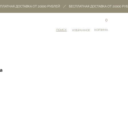
АТНАЯ ДОСТАВКА ОТ 20000 РУБЛЕЙ
БЕСПЛАТНАЯ ДОСТАВКА ОТ 20000 РУБЛ
0
ПОИСК
КОРЗИНА
ИЗБРАННОЕ
а