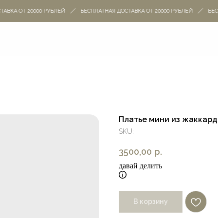
ВКА ОТ 20000 РУБЛЕЙ
БЕСПЛАТНАЯ ДОСТАВКА ОТ 20000 РУБЛЕЙ
БЕСПЛ
Платье мини из жаккард
SKU:
3500,00
р.
давай делить
В корзину