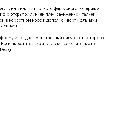
е длины мини из плотного фактурного материала.
иф с открытой линией плеч, заниженной талией
ен в корсетном крое и дополнен вертикальными
я силуэта.
форму и создаёт женственный силуэт, от которого
Если вы хотите закрыть плечи, сочетайте платье
Design.