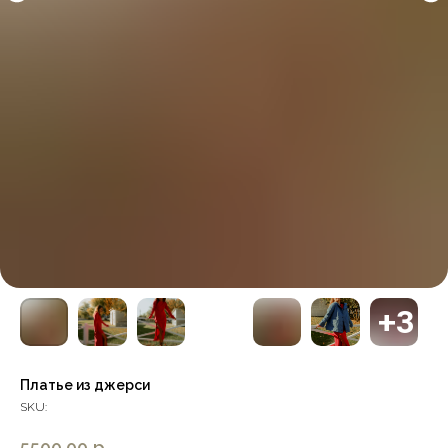
Платье из джерси
SKU:
5500,00
р.