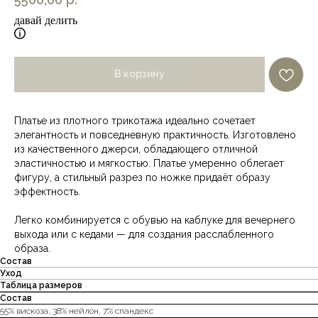
давай делить
В корзину
Платье из плотного трикотажа идеально сочетает
элегантность и повседневную практичность. Изготовлено
из качественного джерси, обладающего отличной
эластичностью и мягкостью. Платье умеренно облегает
фигуру, а стильный разрез по ножке придаёт образу
эффектность.
Легко комбинируется с обувью на каблуке для вечернего
выхода или с кедами — для создания расслабленного
образа.
Состав
Уход
Таблица размеров
Состав
55% вискоза, 38% нейлон, 7% спандекс